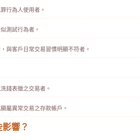
犯罪行為人使用者。
近似測試行為者。
備，與客戶日常交易習慣明顯不符者。
似洗錢表徵之交易者。
或顯屬異常交易之存款帳戶。
些影響？