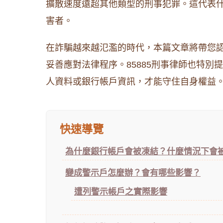
擴散速度遠超其他類型的刑事犯罪。這代表
害者。
在詐騙越來越氾濫的時代，本篇文章將帶您
妥善應對法律程序。85885刑事律師也特
人資料或銀行帳戶資訊，才能守住自身權益
快速導覽
為什麼銀行帳戶會被凍結？什麼情況下會
變成警示戶怎麼辦？會有哪些影響？
遭列警示帳戶之實際影響