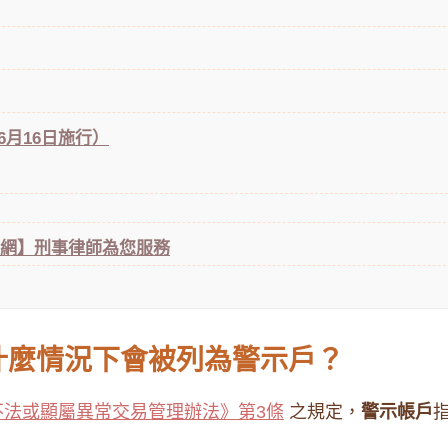
6月16日施行）
律網】刑事律師為您服務
什麼情況下會被列為警示戶？
不法或顯屬異常交易管理辦法》第3條
之規定，
警示帳戶