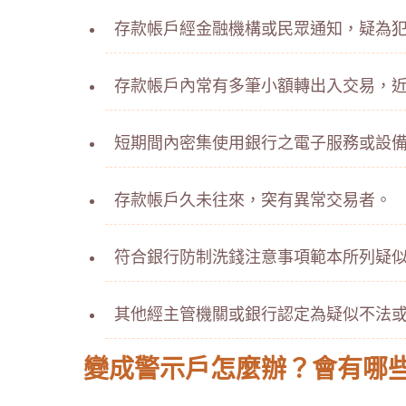
存款帳戶經金融機構或民眾通知，疑為
存款帳戶內常有多筆小額轉出入交易，
短期間內密集使用銀行之電子服務或設
存款帳戶久未往來，突有異常交易者。
符合銀行防制洗錢注意事項範本所列疑
其他經主管機關或銀行認定為疑似不法
變成警示戶怎麼辦？會有哪