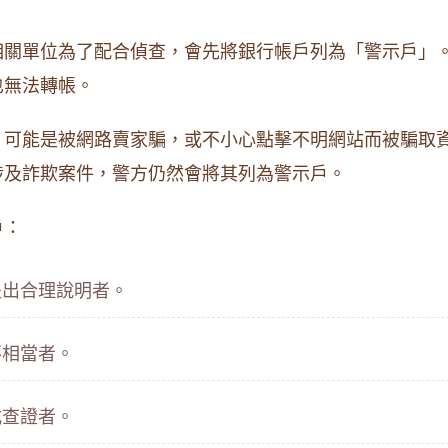
相關單位為了配合偵查，會先將銀行帳戶列為「警示戶」
也無法轉帳。
，可能是被網路賣家騙，或不小心點擊不明網站而被騙取
涉及詐欺案件，警方仍然會將其列為警示戶。
戶：
提出合理說明者。
不相當者。
式查證者。