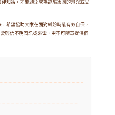
法律知識，才能避免成為詐騙集團的幫兇或受
決，希望協助大家在面對糾紛時能有效自保，
不要輕信不明簡訊或來電，更不可隨意提供個