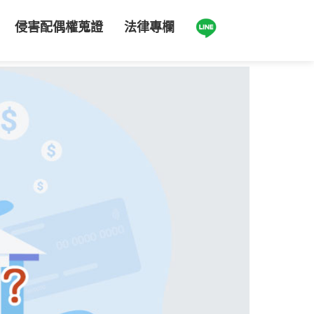
侵害配偶權蒐證
法律專欄