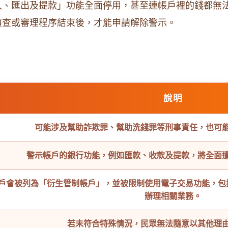
入、匯出及提款」功能全面停用，甚至連帳戶裡的錢都無
偵查或審理程序結束後，才能申請解除警示。
說明
可能涉及幫助詐欺罪、幫助洗錢罪等刑事責任，也可
警示帳戶的銀行功能，例如匯款、收款及提款，將全面
戶會被列為「衍生管制帳戶」，並被限制使用電子交易功能，包
辦理相關業務。
若未符合特殊情況，民眾無法隨意以其他理