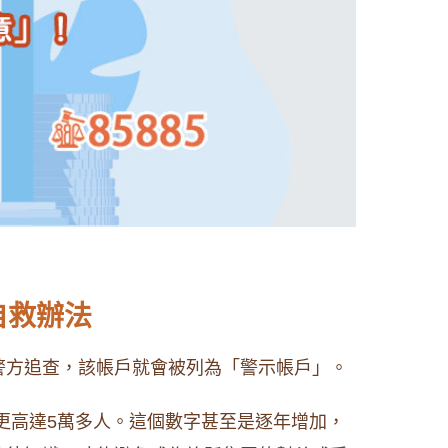
自救辦法
警方追查，該帳戶就會被列為「警示帳戶」。
眾更高達5萬多人。這個數字甚至是逐年增加，