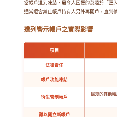
當帳戶遭到凍結，最令人困擾的莫過於「匯
通常還會禁止帳戶持有人另外再開戶，直到
遭列警示帳戶之實際影響
項目
法律責任
帳戶功能凍結
民眾的其他帳
衍生管制帳戶
難以開立新帳戶