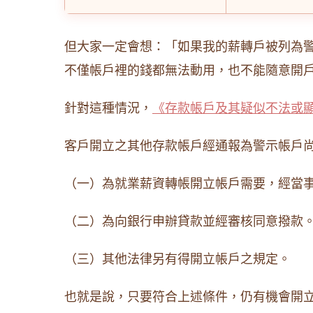
但大家一定會想：「如果我的薪轉戶被列為
不僅帳戶裡的錢都無法動用，也不能隨意開
針對這種情況，
《存款帳戶及其疑似不法或顯
客戶開立之其他存款帳戶經通報為警示帳戶
（一）為就業薪資轉帳開立帳戶需要，經當
（二）為向銀行申辦貸款並經審核同意撥款
（三）其他法律另有得開立帳戶之規定。
也就是說，只要符合上述條件，仍有機會開