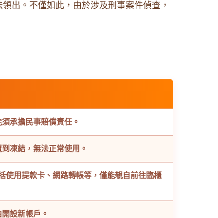
法領出。不僅如此，由於涉及刑事案件偵查，
能須承擔民事賠償責任。
遭到凍結，無法正常使用。
括使用提款卡、網路轉帳等，僅能親自前往臨櫃
由開設新帳戶。