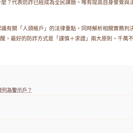
什麼？代表防詐已經成為全民課題。唯有提高自身警覺與
認識有關「人頭帳戶」的法律重點，同時解析相關實務判
別提醒，最好的防詐方式是「謹慎＋求證」兩大原則，千萬
。
被列為警示戶？