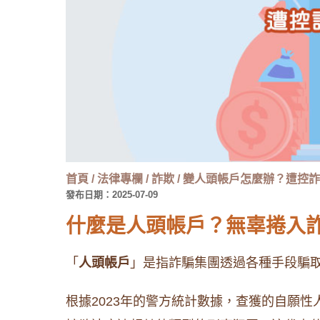
首頁
/
法律專欄
/
詐欺
/
變人頭帳戶怎麼辦？遭控詐
發布日期：2025-07-09
什麼是人頭帳戶？無辜捲入
「
人頭帳戶
」是指詐騙集團透過各種手段騙
根據2023年的警方統計數據，查獲的自願性