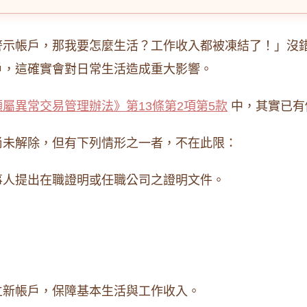
警示帳戶，那我要怎麼生活？工作收入都被凍結了！」沒
戶，這確實會對日常生活造成重大影響。
屬異常交易管理辦法》第13條第2項第5款
中，其實已有
尚未解除，但有下列情形之一者，不在此限：
事人提出在職證明或任職公司之證明文件。
。
立新帳戶，保障基本生活與工作收入。