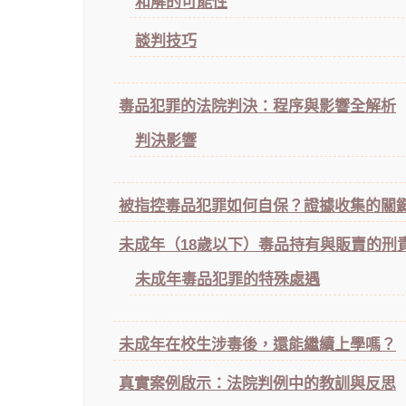
和解的可能性
談判技巧
毒品犯罪的法院判決：程序與影響全解析
判決影響
被指控毒品犯罪如何自保？證據收集的關
未成年（18歲以下）毒品持有與販賣的刑
未成年毒品犯罪的特殊處遇
未成年在校生涉毒後，還能繼續上學嗎？
真實案例啟示：法院判例中的教訓與反思