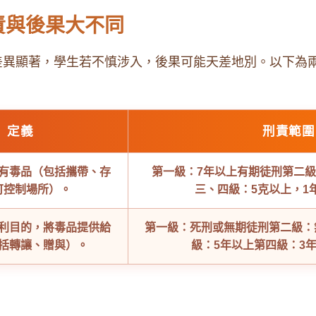
罪責與後果大不同
差異顯著，學生若不慎涉入，後果可能天差地別。以下為
定義
刑責範圍
有毒品（包括攜帶、存
第一級：7年以上有期徒刑
第二級
可控制場所）。
三、四級：5克以上，1
利目的，將毒品提供給
第一級：死刑或無期徒刑
第二級：
括轉讓、贈與）。
級：5年以上
第四級：3年