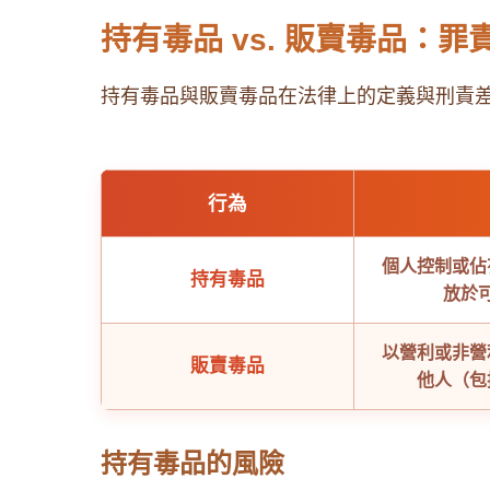
持有毒品 vs. 販賣毒品：
持有毒品與販賣毒品在法律上的定義與刑責
行為
個人控制或佔
持有毒品
放於
以營利或非營
販賣毒品
他人（包
持有毒品的風險