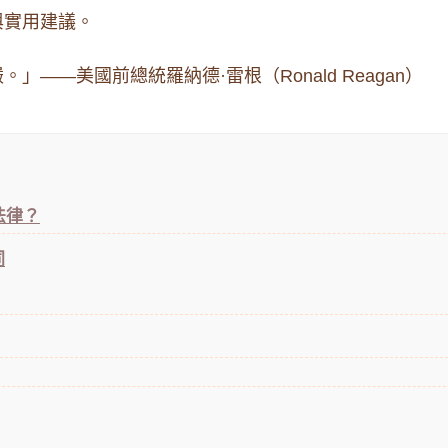
與實用建議。
——美國前總統羅納德·雷根（Ronald Reagan）
法律？
同