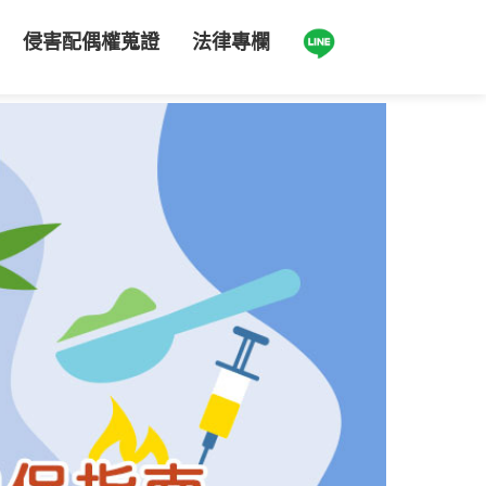
侵害配偶權蒐證
法律專欄