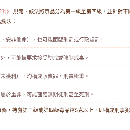
條例》
規範，該法將毒品分為第一級至第四級，並針對不
為觸法：
麻、安非他命），也可能面臨刑罰或行政處罰。
任外，可能被要求接受勒戒或強制戒毒。
使未獲利），均構成販賣罪，刑責極重。
，屬於重罪，可能面臨無期徒刑甚至死刑。
1條，持有第三級或第四級毒品達5克以上，即構成刑事