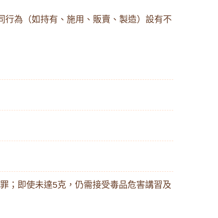
同行為（如持有、施用、販賣、製造）設有不
犯罪；即使未達5克，仍需接受毒品危害講習及