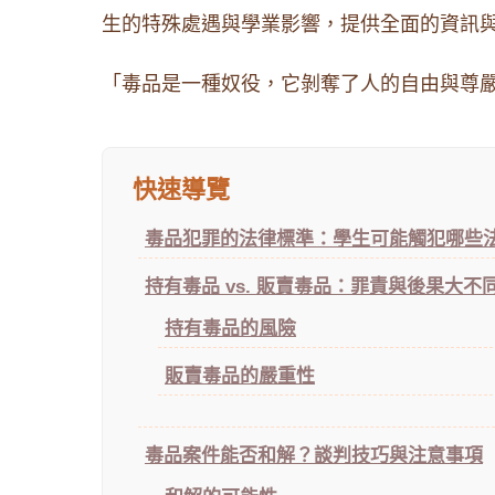
生的特殊處遇與學業影響，提供全面的資訊
「毒品是一種奴役，它剝奪了人的自由與尊嚴。」
快速導覽
毒品犯罪的法律標準：學生可能觸犯哪些
持有毒品 vs. 販賣毒品：罪責與後果大不
持有毒品的風險
販賣毒品的嚴重性
毒品案件能否和解？談判技巧與注意事項