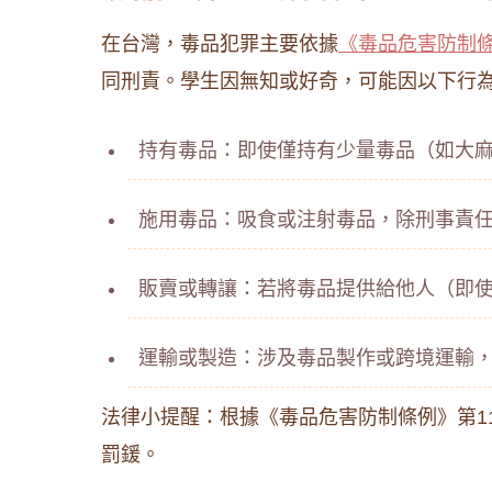
在台灣，毒品犯罪主要依據
《毒品危害防制
同刑責。學生因無知或好奇，可能因以下行
持有毒品：即使僅持有少量毒品（如大
施用毒品：吸食或注射毒品，除刑事責
販賣或轉讓：若將毒品提供給他人（即
運輸或製造：涉及毒品製作或跨境運輸
法律小提醒：根據《毒品危害防制條例》第1
罰鍰。