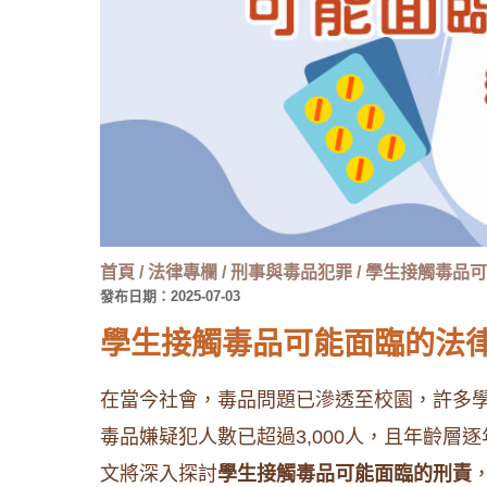
首頁
/
法律專欄
/
刑事與毒品犯罪
/
學生接觸毒品可
發布日期：2025-07-03
學生接觸毒品可能面臨的法
在當今社會，毒品問題已滲透至校園，許多學
毒品嫌疑犯人數已超過3,000人，且年齡
文將深入探討
學生接觸毒品可能面臨的刑責