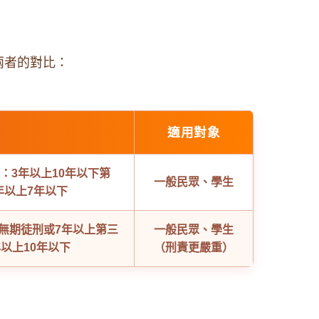
兩者的對比：
適用對象
：3年以上10年以下
第
一般民眾、學生
年以上7年以下
無期徒刑或7年以上
第三
一般民眾、學生
以上10年以下
（刑責更嚴重）