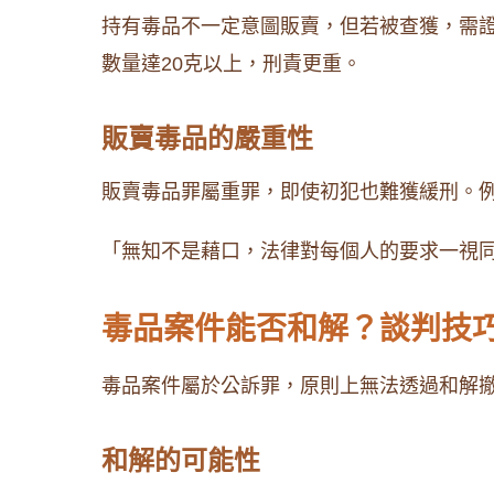
持有毒品不一定意圖販賣，但若被查獲，需
數量達20克以上，刑責更重。
販賣毒品的嚴重性
販賣毒品罪屬重罪，即使初犯也難獲緩刑。
「無知不是藉口，法律對每個人的要求一視同仁
毒品案件能否和解？談判技
毒品案件屬於公訴罪，原則上無法透過和解
和解的可能性