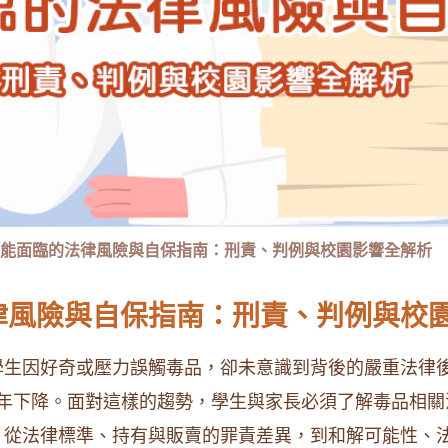
能面臨的法律風險與自保指南：刑責、判例與校園影響全解析
律風險與自保指南：刑責、判例與校
生因好奇或壓力誤觸毒品，卻未意識到背後的嚴重法律後
層逐年下降。面對這樣的趨勢，學生與家長必須了解毒品相
，從法律標準、持有與販賣的罪責差異，到和解可能性、