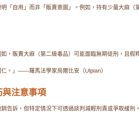
證明「自用」而非「販賣意圖」。例如，持有少量大麻（
例如，販賣大麻（第二級毒品）可能面臨無期徒刑，且假
。」——羅馬法學家烏爾比安（Ulpian）
巧與注意事項
撤銷告訴，但特定情況下可透過談判減輕刑責或爭取緩刑