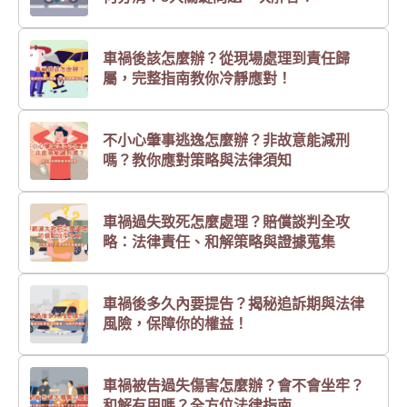
車禍後該怎麼辦？從現場處理到責任歸
屬，完整指南教你冷靜應對！
不小心肇事逃逸怎麼辦？非故意能減刑
嗎？教你應對策略與法律須知
車禍過失致死怎麼處理？賠償談判全攻
略：法律責任、和解策略與證據蒐集
車禍後多久內要提告？揭秘追訴期與法律
風險，保障你的權益！
車禍被告過失傷害怎麼辦？會不會坐牢？
和解有用嗎？全方位法律指南