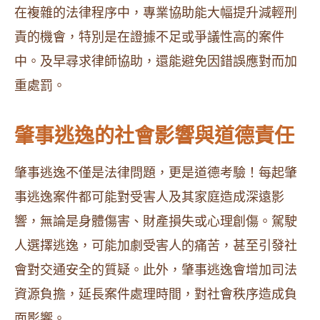
在複雜的法律程序中，專業協助能大幅提升減輕刑
責的機會，特別是在證據不足或爭議性高的案件
中。及早尋求律師協助，還能避免因錯誤應對而加
重處罰。
肇事逃逸的社會影響與道德責任
肇事逃逸不僅是法律問題，更是道德考驗！每起肇
事逃逸案件都可能對受害人及其家庭造成深遠影
響，無論是身體傷害、財產損失或心理創傷。駕駛
人選擇逃逸，可能加劇受害人的痛苦，甚至引發社
會對交通安全的質疑。此外，肇事逃逸會增加司法
資源負擔，延長案件處理時間，對社會秩序造成負
面影響。