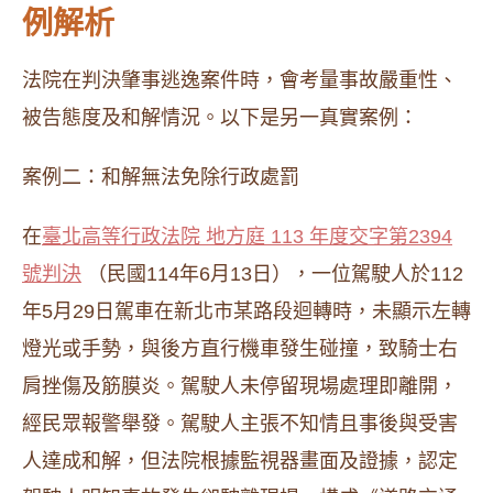
例解析
法院在判決肇事逃逸案件時，會考量事故嚴重性、
被告態度及和解情況。以下是另一真實案例：
案例二：和解無法免除行政處罰
在
臺北高等行政法院 地方庭 113 年度交字第2394
號判決
（民國114年6月13日），一位駕駛人於112
年5月29日駕車在新北市某路段迴轉時，未顯示左轉
燈光或手勢，與後方直行機車發生碰撞，致騎士右
肩挫傷及筋膜炎。駕駛人未停留現場處理即離開，
經民眾報警舉發。駕駛人主張不知情且事後與受害
人達成和解，但法院根據監視器畫面及證據，認定