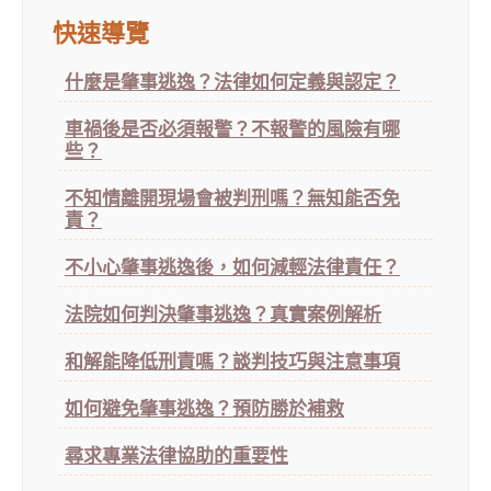
快速導覽
什麼是肇事逃逸？法律如何定義與認定？
車禍後是否必須報警？不報警的風險有哪
些？
不知情離開現場會被判刑嗎？無知能否免
責？
不小心肇事逃逸後，如何減輕法律責任？
法院如何判決肇事逃逸？真實案例解析
和解能降低刑責嗎？談判技巧與注意事項
如何避免肇事逃逸？預防勝於補救
尋求專業法律協助的重要性