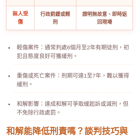
無人受
行政罰鍰或輕
證明無故意、即時返
傷
刑
回現場
輕傷案件：通常判處6個月至2年有期徒刑，初
犯且態度良好可獲緩刑。
重傷或死亡案件：刑期可達1至7年，難以獲得
緩刑。
和解影響：達成和解可爭取緩起訴或減刑，但
不免除行政處罰。
和解能降低刑責嗎？談判技巧與