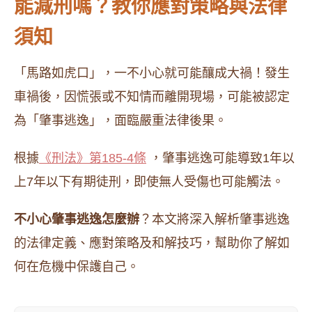
能減刑嗎？教你應對策略與法律
須知
「馬路如虎口」，一不小心就可能釀成大禍！發生
車禍後，因慌張或不知情而離開現場，可能被認定
為「肇事逃逸」，面臨嚴重法律後果。
根據
《刑法》第185-4條
，肇事逃逸可能導致1年以
上7年以下有期徒刑，即使無人受傷也可能觸法。
不小心肇事逃逸怎麼辦
？本文將深入解析肇事逃逸
的法律定義、應對策略及和解技巧，幫助你了解如
何在危機中保護自己。