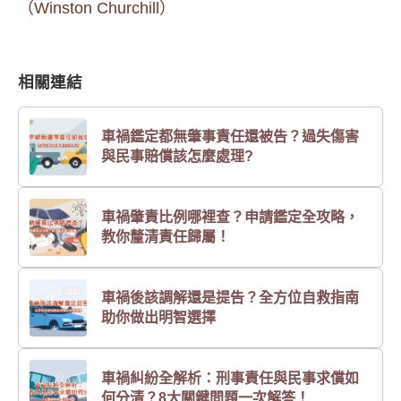
（Winston Churchill）
相關連結
車禍鑑定都無肇事責任還被告？過失傷害
與民事賠償該怎麼處理?
車禍肇責比例哪裡查？申請鑑定全攻略，
教你釐清責任歸屬！
車禍後該調解還是提告？全方位自救指南
助你做出明智選擇
車禍糾紛全解析：刑事責任與民事求償如
何分清？8大關鍵問題一次解答！