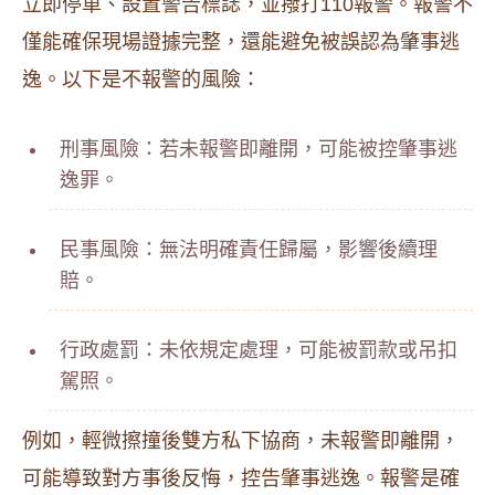
立即停車、設置警告標誌，並撥打110報警。報警不
僅能確保現場證據完整，還能避免被誤認為肇事逃
逸。以下是不報警的風險：
刑事風險：若未報警即離開，可能被控肇事逃
逸罪。
民事風險：無法明確責任歸屬，影響後續理
賠。
行政處罰：未依規定處理，可能被罰款或吊扣
駕照。
例如，輕微擦撞後雙方私下協商，未報警即離開，
可能導致對方事後反悔，控告肇事逃逸。報警是確