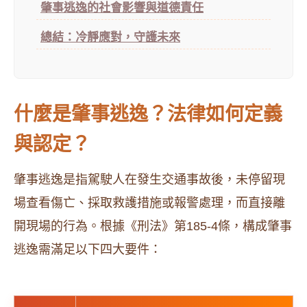
肇事逃逸的社會影響與道德責任
總結：冷靜應對，守護未來
什麼是肇事逃逸？法律如何定義
與認定？
肇事逃逸是指駕駛人在發生交通事故後，未停留現
場查看傷亡、採取救護措施或報警處理，而直接離
開現場的行為。根據《刑法》第185-4條，構成肇事
逃逸需滿足以下四大要件：