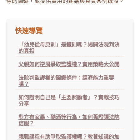
奪的關鍵，並提供實用的建議與真實案例啟發。
快速導覽
「幼兒從母原則」是鐵則嗎？揭開法院判決
的真相
父親如何逆風爭取監護權？實用策略大公開
法院判監護權的關鍵條件：經濟能力重要
嗎？
如何證明自己是「主要照顧者」？實戰技巧
分享
對方有家暴、酗酒等行為，如何蒐證讓法院
信服？
親職課程有助爭取監護權嗎？教養知識的加