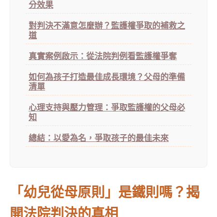
分效果
對判決不滿意怎麼辦？監護權爭取的補救之
道
真實案例啟示：從法院判例看監護權爭奪
如何為孩子打造最佳成長環境？父母的準備
清單
心理支持與壓力管理：爭取監護權的父母必
知
總結：以愛為名，爭取孩子的最佳未來
「幼兒從母原則」是鐵則嗎？揭
開法院判決的真相