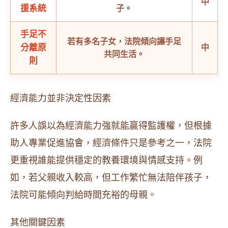
中
援系統
子。
手足不
若有多名子女，法院傾向讓手足
分離原
中
共同生活。
則
經濟能力並非決定性因素
許多人誤以為經濟能力強就能贏得監護權，但根據
助人專業促進協會，經濟條件只是參考之一，法院
更重視誰能提供穩定的教養環境與情感支持。例
如，若父親收入較高，但工作繁忙無法陪伴孩子，
法院可能傾向判給時間充裕的母親。
其他關鍵因素