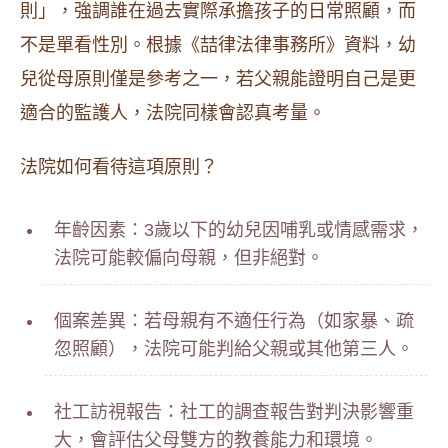
則」，強調誰在過去實際承擔孩子的日常照顧，而
不是單看性別。根據《喆律法律事務所》資料，幼
兒從母原則僅是參考之一，若父親能證明自己是更
適合的監護人，法院同樣會認真考量。
法院如何看待這項原則？
年齡因素：3歲以下的幼兒因哺乳或情感需求，
法院可能較偏向母親，但非絕對。
個案差異：若母親有不適任行為（如家暴、疏
忽照顧），法院可能判給父親或其他第三人。
社工訪視報告：社工的調查報告對判決影響重
大，會評估父母雙方的教養能力和環境。