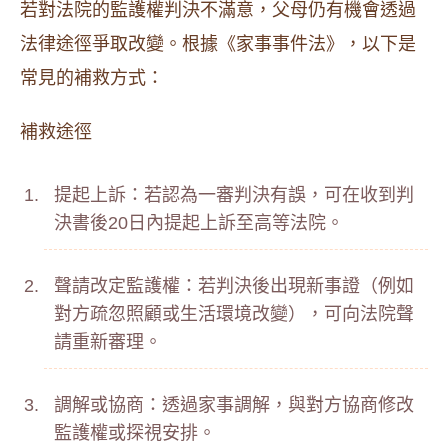
若對法院的監護權判決不滿意，父母仍有機會透過
法律途徑爭取改變。根據《家事事件法》，以下是
常見的補救方式：
補救途徑
提起上訴：若認為一審判決有誤，可在收到判
決書後20日內提起上訴至高等法院。
聲請改定監護權：若判決後出現新事證（例如
對方疏忽照顧或生活環境改變），可向法院聲
請重新審理。
調解或協商：透過家事調解，與對方協商修改
監護權或探視安排。