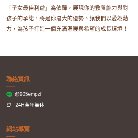
「子女最佳利益」為依歸，展現你的教養能力與對
孩子的承諾，將是你最大的優勢。讓我們以愛為動
力，為孩子打造一個充滿溫暖與希望的成長環境！
聯絡資訊
@905empzf
⏰
24H全年無休
網站導覽