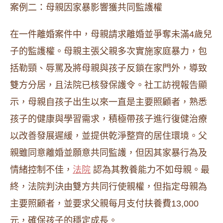
案例二：母親因家暴影響獲共同監護權
在一件離婚案件中，母親請求離婚並爭奪未滿4歲兒
子的監護權。母親主張父親多次實施家庭暴力，包
括勒頸、辱罵及將母親與孩子反鎖在家門外，導致
雙方分居，且法院已核發保護令。社工訪視報告顯
示，母親自孩子出生以來一直是主要照顧者，熟悉
孩子的健康與學習需求，積極帶孩子進行復健治療
以改善發展遲緩，並提供乾淨整齊的居住環境。父
親雖同意離婚並願意共同監護，但因其家暴行為及
情緒控制不佳，
法院
認為其教養能力不如母親。最
終，法院判決由雙方共同行使親權，但指定母親為
主要照顧者，並要求父親每月支付扶養費13,000
元，確保孩子的穩定成長。