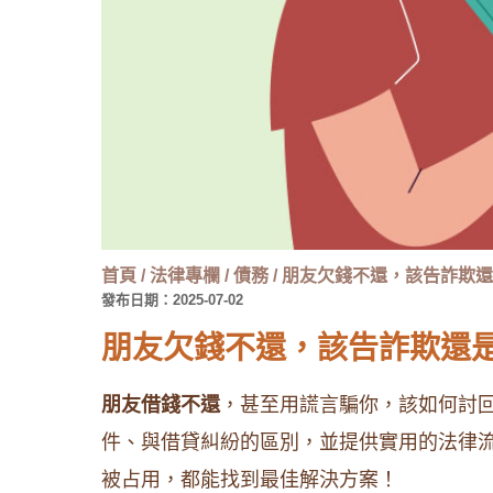
首頁
/
法律專欄
/
債務
/
朋友欠錢不還，該告詐欺還
發布日期：2025-07-02
朋友欠錢不還，該告詐欺還
朋友借錢不還
，甚至用謊言騙你，該如何討
件、與借貸糾紛的區別，並提供實用的法律
被占用，都能找到最佳解決方案！