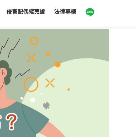
侵害配偶權蒐證
法律專欄