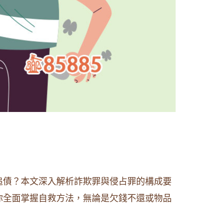
追債？本文深入解析詐欺罪與侵占罪的構成要
你全面掌握自救方法，無論是欠錢不還或物品