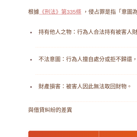
根據
《刑法》第335條
，侵占罪是指「意圖為
持有他人之物：行為人合法持有被害人
不法意圖：行為人擅自處分或拒不歸還
財產損害：被害人因此無法取回財物。
與借貸糾紛的差異