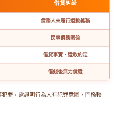
借貸糾紛
債務人未履行還款義務
民事債務關係
借貸事實、還款約定
借錢後無力償還
事犯罪，需證明行為人有犯罪意圖，門檻較