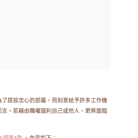
為了提拔忠心的部屬，而刻意給予許多工作機
而言，若藉由職權圖利自己或他人，更將面臨