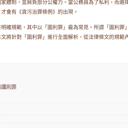
國家體制，並肩負部分公權力。當公務員為了私利，而選
，才會有《貪污治罪條例》的出現。
有明確規範，其中以「圖利罪」最為常見。所謂「圖利罪
本文將針對「圖利罪」進行全面解析，從法律條文的規範
的圖利罪