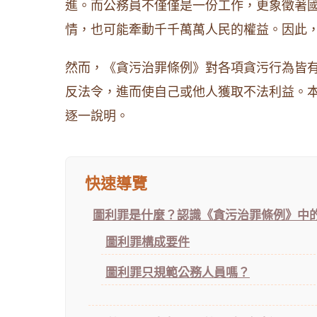
進。而公務員不僅僅是一份工作，更象徵著
情，也可能牽動千千萬萬人民的權益。因此
然而，《貪污治罪條例》對各項貪污行為皆
反法令，進而使自己或他人獲取不法利益。
逐一說明。
快速導覽
圖利罪是什麼？認識《貪污治罪條例》中
圖利罪構成要件
圖利罪只規範公務人員嗎？