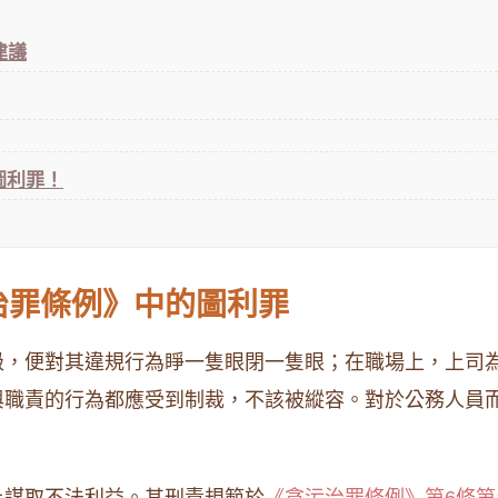
建議
圖利罪！
治罪條例》中的圖利罪
級，便對其違規行為睜一隻眼閉一隻眼；在職場上，上司
與職責的行為都應受到制裁，不該被縱容。對於公務人員