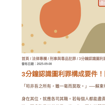
首頁
/
法律專欄
/
刑事與毒品犯罪
/
3分鐘認識圖利
發布日期：2025-09-08
3分鐘認識圖利罪構成要件
「苟非吾之所有，雖一毫而莫取。」──蘇東
身在其位，就應各司其職。若每個人都能盡