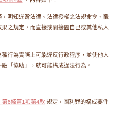
1項第4款
，內容如下：
務，明知違背法律、法律授權之法規命令、職
效果之規定，而直接或間接圖自己或其他私人
這種行為實際上可能違反行政程序，並使他人
一點「協助」，就可能構成違法行為。
第6條第1項第4款
規定，圖利罪的構成要件