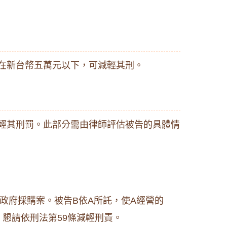
在新台幣五萬元以下，可減輕其刑。
輕其刑罰。此部分需由律師評估被告的具體情
政府採購案。被告B依A所託，使A經營的
，懇請依刑法第59條減輕刑責。