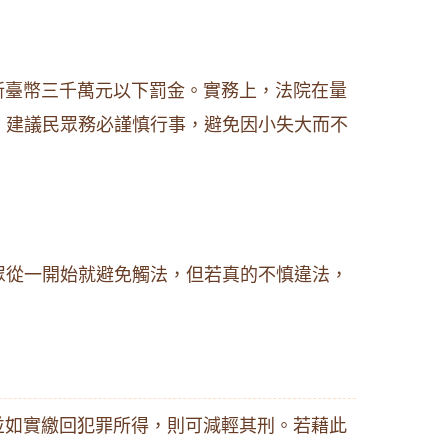
新臺幣三千萬元以下罰金。實務上，法院在量
。建議民眾務必謹慎行事，避免因小失大而不
眾從一開始就避免觸法，但若真的不慎違法，
並如實繳回犯罪所得，則可減輕其刑。若藉此