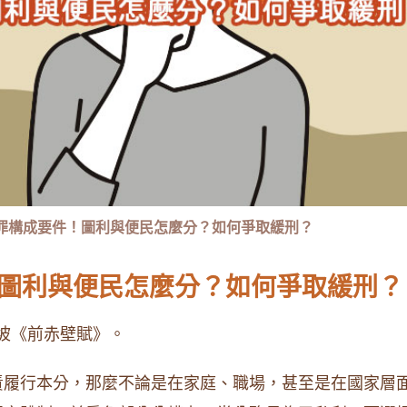
罪構成要件！圖利與便民怎麼分？如何爭取緩刑？
！圖利與便民怎麼分？如何爭取緩刑？
坡《前赤壁賦》。
責履行本分，那麼不論是在家庭、職場，甚至是在國家層