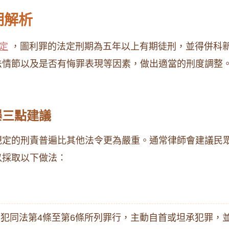
期解析
定
，圖利罪的法定刑期為五年以上有期徒刑，並得併科
法情節以及是否有悔罪表現等因素，做出適當的刑度調整
曝三點建議
規定的刑責普遍比其他法令更為嚴重。通常律師會建議民
以採取以下做法：
犯同法第4條至第6條所列罪行，主動自首或坦承犯罪，