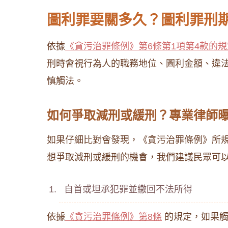
圖利罪要關多久？圖利罪刑
依據
《貪污治罪條例》第6條第1項第4款的規
刑時會視行為人的職務地位、圖利金額、違
慎觸法。
如何爭取減刑或緩刑？專業律師
如果仔細比對會發現，《貪污治罪條例》所
想爭取減刑或緩刑的機會，我們建議民眾可
自首或坦承犯罪並繳回不法所得
依據
《貪污治罪條例》第8條
的規定，如果觸