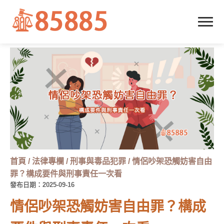
首頁
/
法律專欄
/
刑事與毒品犯罪
/
情侶吵架恐觸妨害自由
罪？構成要件與刑事責任一次看
發布日期：2025-09-16
情侶吵架恐觸妨害自由罪？構成