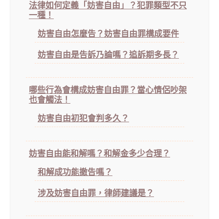
法律如何定義「妨害自由」？犯罪類型不只
一種！
妨害自由怎麼告？妨害自由罪構成要件
妨害自由是告訴乃論嗎？追訴期多長？
哪些行為會構成妨害自由罪？當心情侶吵架
也會觸法！
妨害自由初犯會判多久？
妨害自由能和解嗎？和解金多少合理？
和解成功能撤告嗎？
涉及妨害自由罪，律師建議是？