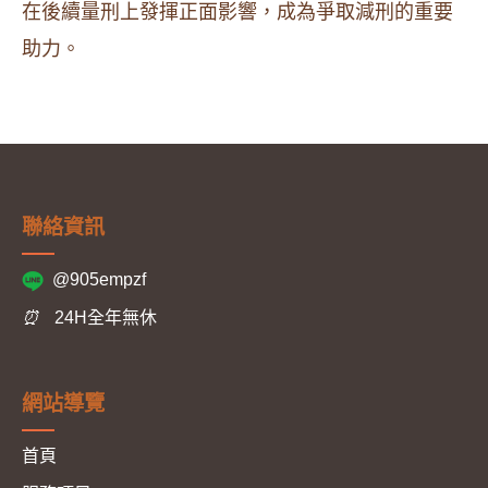
在後續量刑上發揮正面影響，成為爭取減刑的重要
助力。
聯絡資訊
@905empzf
⏰
24H全年無休
網站導覽
首頁