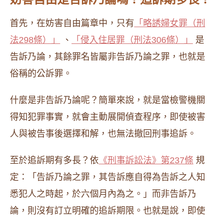
首先，在妨害自由篇章中，只有
「略誘婦女罪（刑
法298條）」
、
「侵入住居罪（刑法306條）」
是
告訴乃論，其餘罪名皆屬非告訴乃論之罪，也就是
俗稱的公訴罪。
什麼是非告訴乃論呢？簡單來說，就是當檢警機關
得知犯罪事實，就會主動展開偵查程序，即使被害
人與被告事後選擇和解，也無法撤回刑事追訴。
至於追訴期有多長？依
《刑事訴訟法》第237條
規
定：「告訴乃論之罪，其告訴應自得為告訴之人知
悉犯人之時起，於六個月內為之。」而非告訴乃
論，則沒有訂立明確的追訴期限。也就是說，即使