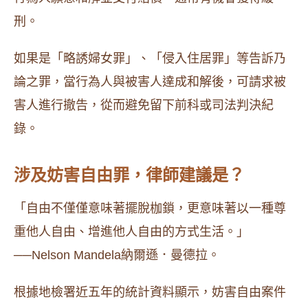
刑。
如果是「略誘婦女罪」、「侵入住居罪」等告訴乃
論之罪，當行為人與被害人達成和解後，可請求被
害人進行撤告，從而避免留下前科或司法判決紀
錄。
涉及妨害自由罪，律師建議是？
「自由不僅僅意味著擺脫枷鎖，更意味著以一種尊
重他人自由、增進他人自由的方式生活。」
──Nelson Mandela納爾遜．曼德拉。
根據地檢署近五年的統計資料顯示，妨害自由案件