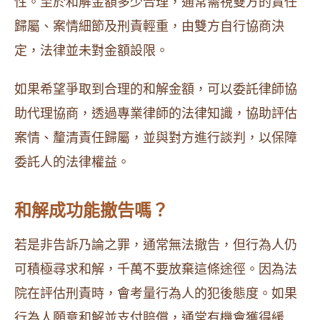
性。至於和解金額多少合理，通常需視雙方的責任
歸屬、案情細節及刑責輕重，由雙方自行協商決
定，法律並未對金額設限。
如果希望爭取到合理的和解金額，可以委託律師協
助代理協商，透過專業律師的法律知識，協助評估
案情、釐清責任歸屬，並與對方進行談判，以保障
委託人的法律權益。
和解成功能撤告嗎？
若是非告訴乃論之罪，通常無法撤告，但行為人仍
可積極尋求和解，千萬不要放棄這條途徑。因為法
院在評估刑責時，會考量行為人的犯後態度。如果
行為人願意和解並支付賠償，通常有機會獲得緩