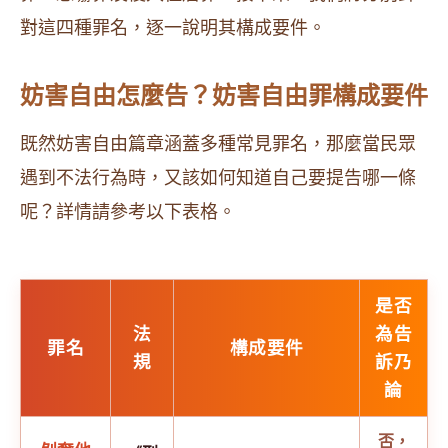
對這四種罪名，逐一說明其構成要件。
妨害自由怎麼告？妨害自由罪構成要件
既然妨害自由篇章涵蓋多種常見罪名，那麼當民眾
遇到不法行為時，又該如何知道自己要提告哪一條
呢？詳情請參考以下表格。
是否
法
為告
罪名
構成要件
規
訴乃
論
否，