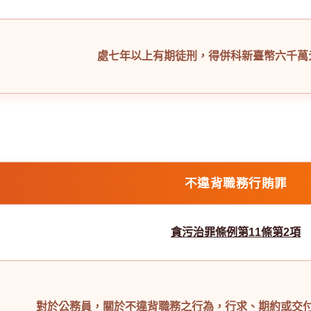
處七年以上有期徒刑，得併科新臺幣六千萬
不違背職務行賄罪
貪污治罪條例第11條第2項
對於公務員，關於不違背職務之行為，行求、期約或交