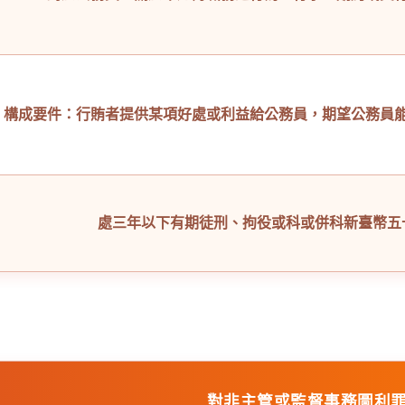
構成要件：行賄者提供某項好處或利益給公務員，期望公務員
處三年以下有期徒刑、拘役或科或併科新臺幣五
對非主管或監督事務圖利