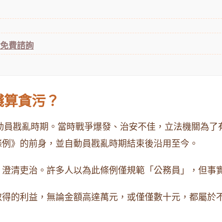
師免費諮詢
錢算貪污？
的動員戡亂時期。當時戰爭爆發、治安不佳，立法機關為
條例》的前身，並自動員戡亂時期結束後沿用至今。
、澄清吏治。許多人以為此條例僅規範「公務員」，但事
取得的利益，無論金額高達萬元，或僅僅數十元，都屬於