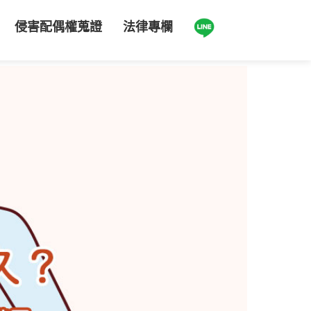
侵害配偶權蒐證
法律專欄