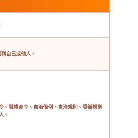
款
圖利自己或他人。
令、職權命令、自治條例、自治規則、委辦規則
人。