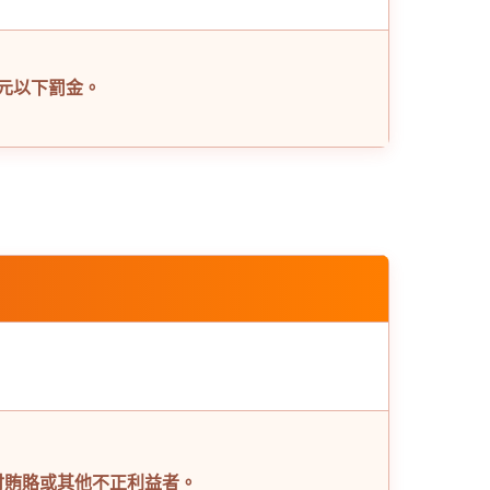
元以下罰金。
付賄賂或其他不正利益者。