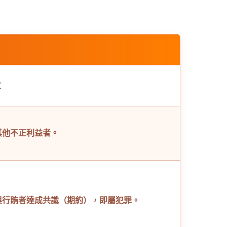
款
其他不正利益者。
與行賄者達成共識（期約），即屬犯罪。