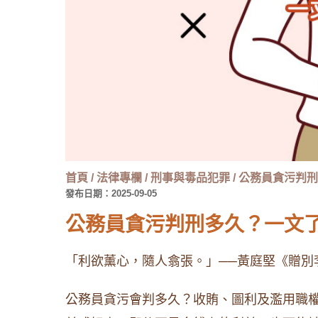
首頁
/
法律專欄
/
刑事與毒品犯罪
/
公務員貪污判刑
發布日期：2025-09-05
公務員貪污判刑多久？一文
「利欲薰心，隨人翕張。」──黃庭堅《贈別
公務員貪污會判多久？收賄、圖利及濫用職