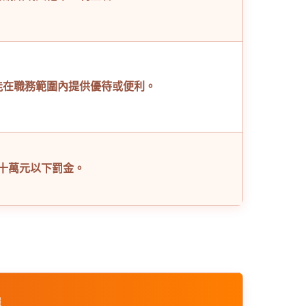
能在職務範圍內提供優待或便利。
十萬元以下罰金。
罪