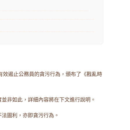
了有效遏止公務員的貪污行為，頒布了《戡亂時
實並非如此，詳細內容將在下文進行說明。
不法圖利，亦即貪污行為。