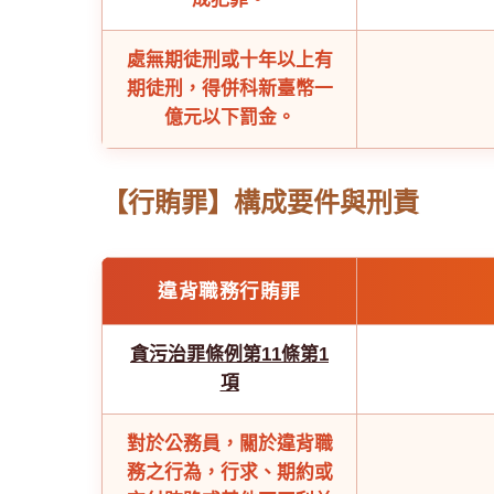
處無期徒刑或十年以上有
期徒刑，得併科新臺幣一
億元以下罰金。
【行賄罪】構成要件與刑責
違背職務行賄罪
貪污治罪條例第11條第1
項
對於公務員，關於違背職
務之行為，行求、期約或