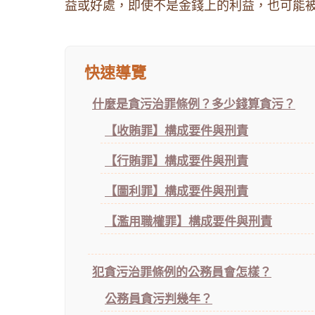
益或好處，即使不是金錢上的利益，也可能被
快速導覽
什麼是貪污治罪條例？多少錢算貪污？
【收賄罪】構成要件與刑責
【行賄罪】構成要件與刑責
【圖利罪】構成要件與刑責
【濫用職權罪】構成要件與刑責
犯貪污治罪條例的公務員會怎樣？
公務員貪污判幾年？