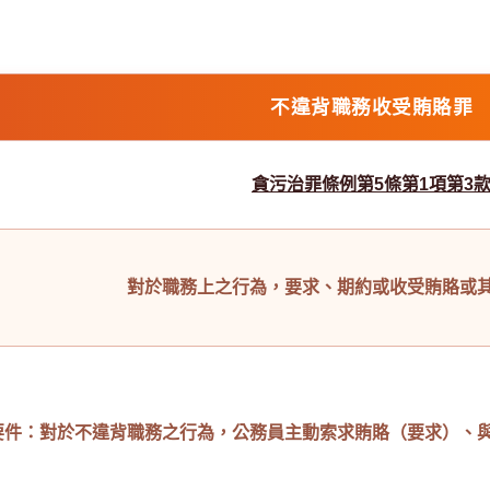
不違背職務收受賄賂罪
貪污治罪條例第5條第1項第3
對於職務上之行為，要求、期約或收受賄賂或
要件：對於不違背職務之行為，公務員主動索求賄賂（要求）、