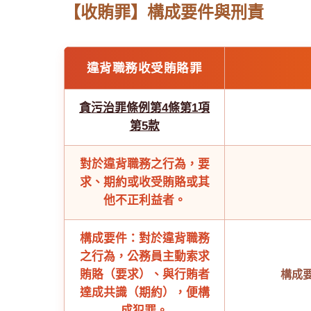
【收賄罪】構成要件與刑責
違背職務收受賄賂罪
貪污治罪條例第4條第1項
第5款
對於違背職務之行為，要
求、期約或收受賄賂或其
他不正利益者。
構成要件：對於違背職務
之行為，公務員主動索求
賄賂（要求）、與行賄者
構成
達成共識（期約），便構
成犯罪。