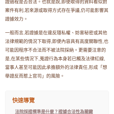
證過程是否合法。也就是說,即使取得的資料看似對
案件有利,若來源或取得方式存在爭議,仍可能影響其
證據效力。
一般而言,若證據是在違反隱私權、妨害秘密或其他
法律規範的情況下取得,即便內容具有高度關聯性,也
可能因程序不合法而不被法院採納。更需要注意的
是,在某些情況下,蒐證行為本身若已觸及法律紅線,
當事人甚至可能因此承擔額外的法律責任,形成「想
舉證反而惹上官司」的風險。
快速導覽
法院採證標準是什麼？證據合法性為關鍵