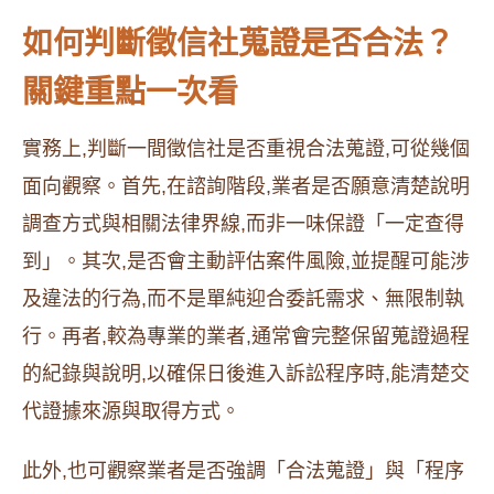
如何判斷徵信社蒐證是否合法？
關鍵重點一次看
實務上,判斷一間徵信社是否重視合法蒐證,可從幾個
面向觀察。首先,在諮詢階段,業者是否願意清楚說明
調查方式與相關法律界線,而非一味保證「一定查得
到」。其次,是否會主動評估案件風險,並提醒可能涉
及違法的行為,而不是單純迎合委託需求、無限制執
行。再者,較為專業的業者,通常會完整保留蒐證過程
的紀錄與說明,以確保日後進入訴訟程序時,能清楚交
代證據來源與取得方式。
此外,也可觀察業者是否強調「合法蒐證」與「程序