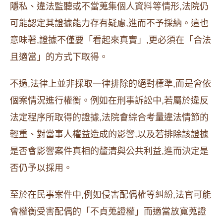
隱私、違法監聽或不當蒐集個人資料等情形,法院仍
可能認定其證據能力存有疑慮,進而不予採納。這也
意味著,證據不僅要「看起來真實」,更必須在「合法
且適當」的方式下取得。
不過,法律上並非採取一律排除的絕對標準,而是會依
個案情況進行權衡。例如在刑事訴訟中,若屬於違反
法定程序所取得的證據,法院會綜合考量違法情節的
輕重、對當事人權益造成的影響,以及若排除該證據
是否會影響案件真相的釐清與公共利益,進而決定是
否仍予以採用。
至於在民事案件中,例如侵害配偶權等糾紛,法官可能
會權衡受害配偶的「不貞蒐證權」而適當放寬蒐證