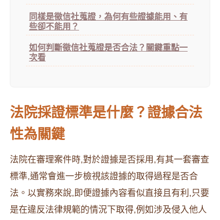
同樣是徵信社蒐證，為何有些證據能用、有
些卻不能用？
如何判斷徵信社蒐證是否合法？關鍵重點一
次看
法院採證標準是什麼？證據合法
性為關鍵
法院在審理案件時,對於證據是否採用,有其一套審查
標準,通常會進一步檢視該證據的取得過程是否合
法。以實務來說,即便證據內容看似直接且有利,只要
是在違反法律規範的情況下取得,例如涉及侵入他人