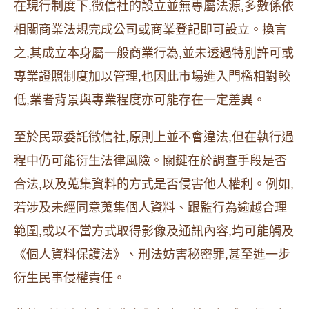
在現行制度下,徵信社的設立並無專屬法源,多數係依
相關商業法規完成公司或商業登記即可設立。換言
之,其成立本身屬一般商業行為,並未透過特別許可或
專業證照制度加以管理,也因此市場進入門檻相對較
低,業者背景與專業程度亦可能存在一定差異。
至於民眾委託徵信社,原則上並不會違法,但在執行過
程中仍可能衍生法律風險。關鍵在於調查手段是否
合法,以及蒐集資料的方式是否侵害他人權利。例如,
若涉及未經同意蒐集個人資料、跟監行為逾越合理
範圍,或以不當方式取得影像及通訊內容,均可能觸及
《個人資料保護法》、刑法妨害秘密罪,甚至進一步
衍生民事侵權責任。