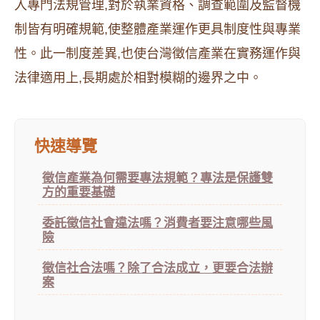
入專門法規管理,對於執業資格、調查範圍及監督機
制皆有明確規範,使整體產業運作更具制度性與專業
性。此一制度差異,也使台灣徵信產業在實務運作與
法律適用上,長期處於相對模糊的邊界之中。
快速導覽
徵信產業為何需要專法規範？專法是保護雙
方的重要基礎
委託徵信社會違法嗎？消費者要注意哪些風
險
徵信社合法嗎？除了合法成立，更要合法辦
案