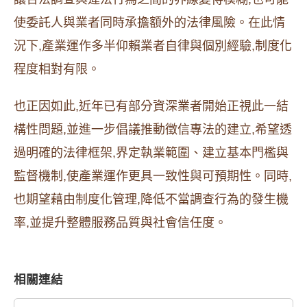
使委託人與業者同時承擔額外的法律風險。在此情
況下,產業運作多半仰賴業者自律與個別經驗,制度化
程度相對有限。
也正因如此,近年已有部分資深業者開始正視此一結
構性問題,並進一步倡議推動徵信專法的建立,希望透
過明確的法律框架,界定執業範圍、建立基本門檻與
監督機制,使產業運作更具一致性與可預期性。同時,
也期望藉由制度化管理,降低不當調查行為的發生機
率,並提升整體服務品質與社會信任度。
相關連結