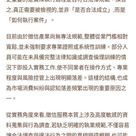
之,真正需要被檢視的,並非「是否合法成立」,而是
「如何執行案件」。
目前由於徵信產業尚無專法規範,整體從業門檻相對
寬鬆,並未強制要求專業證照或系統性訓練。部分人
員可能在未具備完整法律知識或調查倫理訓練的情
況下即投入實務工作,使不同業者在操作方式、專業
程度與風險控管上出現明顯落差。這樣的結構,也成
為市場消費糾紛與認知落差頻繁出現的重要原因之
一。
從實務角度來看,徵信服務本質上涉及高度敏感的資
料蒐集與行為調查,若缺乏明確的執業規範,不僅容易
讓合法調查與違法行為之間的界線變得模糊,也可能