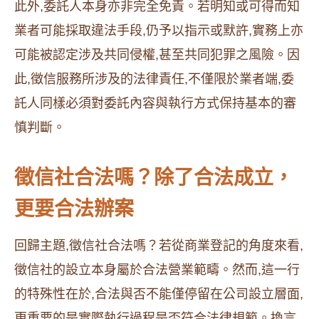
此外,委託人本身亦非完全免責。若明知或可得而知
業者可能採取違法手段,仍予以指示或默許,實務上亦
可能被認定涉及共同侵權,甚至共同犯罪之風險。因
此,徵信服務所涉及的法律責任,不僅限於業者端,委
託人同樣必須對委託內容與執行方式保持基本的審
慎判斷。
徵信社合法嗎？除了合法成立，
更要合法辦案
回歸主題,徵信社合法嗎？若從商業登記的角度來看,
徵信社的設立本身屬於合法營業範疇。然而,這一行
的特殊性在於,合法與否不能僅停留在公司設立層面,
更重要的是實際執行過程是否符合法律規範。換言