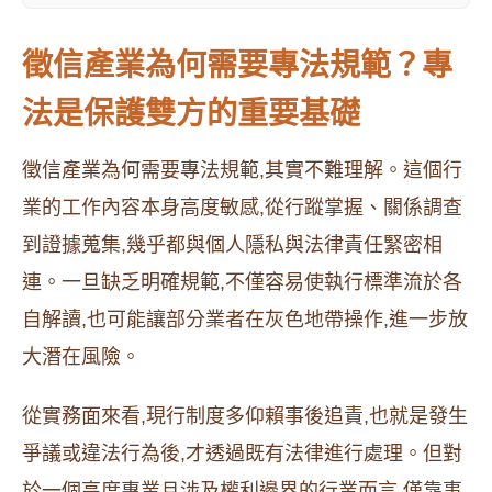
徵信產業為何需要專法規範？專
法是保護雙方的重要基礎
徵信產業為何需要專法規範,其實不難理解。這個行
業的工作內容本身高度敏感,從行蹤掌握、關係調查
到證據蒐集,幾乎都與個人隱私與法律責任緊密相
連。一旦缺乏明確規範,不僅容易使執行標準流於各
自解讀,也可能讓部分業者在灰色地帶操作,進一步放
大潛在風險。
從實務面來看,現行制度多仰賴事後追責,也就是發生
爭議或違法行為後,才透過既有法律進行處理。但對
於一個高度專業且涉及權利邊界的行業而言,僅靠事