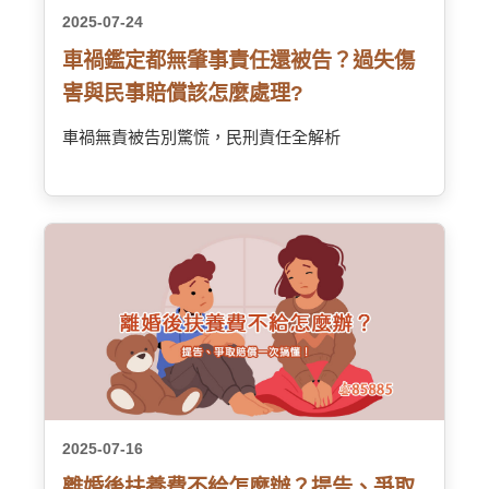
2025-07-24
車禍鑑定都無肇事責任還被告？過失傷
害與民事賠償該怎麼處理?
車禍無責被告別驚慌，民刑責任全解析
2025-07-16
離婚後扶養費不給怎麼辦？提告、爭取