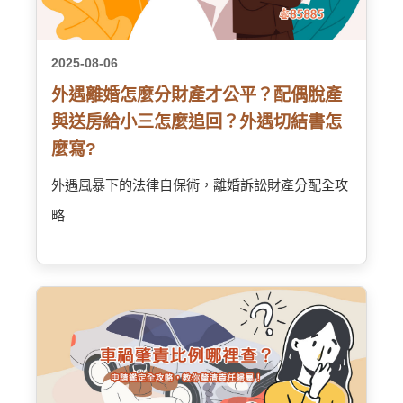
2025-08-06
外遇離婚怎麼分財產才公平？配偶脫產
與送房給小三怎麼追回？外遇切結書怎
麼寫?
外遇風暴下的法律自保術，離婚訴訟財產分配全攻
略