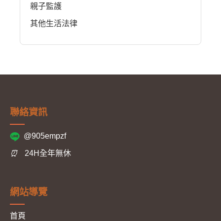
親子監護
其他生活法律
聯絡資訊
@905empzf
⏰
24H全年無休
網站導覽
首頁