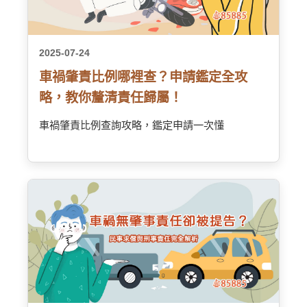
2025-07-24
車禍肇責比例哪裡查？申請鑑定全攻
略，教你釐清責任歸屬！
車禍肇責比例查詢攻略，鑑定申請一次懂