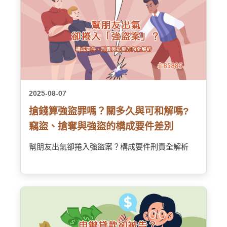
2025-08-07
搶錢算強盜罪嗎？關多久與可和解嗎?
竊盜、搶奪與強盜的構成要件差別
幫朋友出氣卻捲入強盜案？構成要件刑責全解析