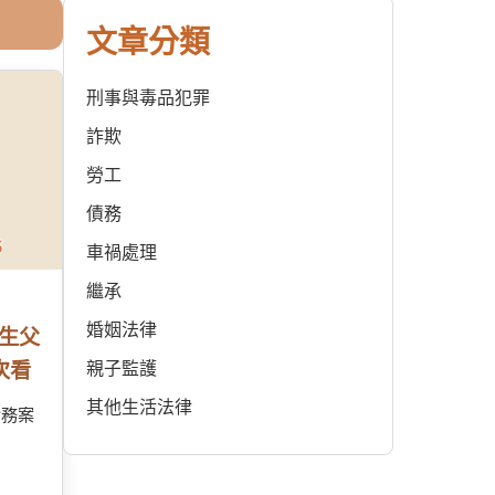
文章分類
刑事與毒品犯罪
詐欺
勞工
債務
車禍處理
繼承
婚姻法律
生父
次看
親子監護
其他生活法律
實務案