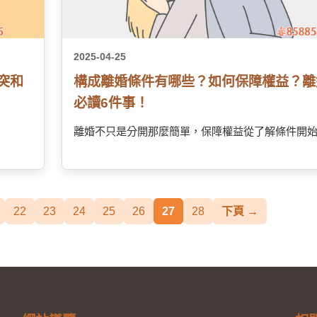
2025-04-25
突和
構成離婚條件有哪些？如何保障權益？離
必讀6件事！
離婚不只是分開那麼簡單，保障權益從了解條件開
22
23
24
25
26
27
28
下頁 →