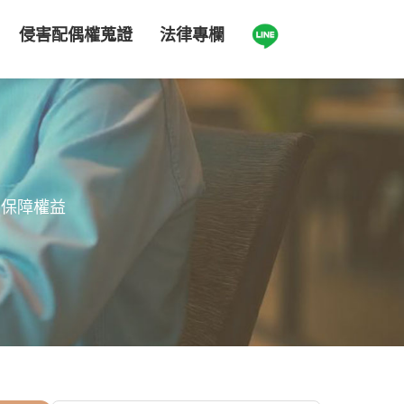
侵害配偶權蒐證
法律專欄
、保障權益